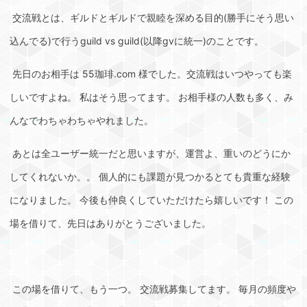
交流戦とは、ギルドとギルドで親睦を深める目的(勝手にそう思い
込んでる)で行うguild vs guild(以降gvに統一)のことです。
先日のお相手は 55珈琲.com 様でした。交流戦はいつやっても楽
しいですよね。 私はそう思ってます。 お相手様の人数も多く、み
んなでわちゃわちゃやれました。
あとは全ユーザー統一だと思いますが、運営よ、重いのどうにか
してくれないか。。 個人的にも課題が見つかるとても貴重な経験
になりました。 今後も仲良くしていただけたら嬉しいです！ この
場を借りて、先日はありがとうございました。
この場を借りて、もう一つ。 交流戦募集してます。 毎月の頻度や