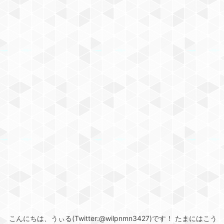
こんにちは、うぃる(Twitter:@wilpnmn3427)です！ たまにはこう