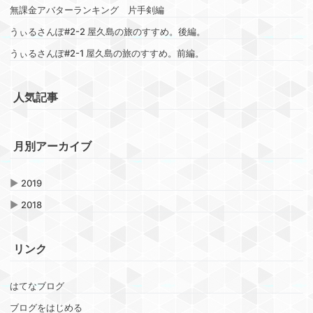
無課金アバターランキング 片手剣編
うぃるさんぽ#2-2 屋久島の旅のすすめ。後編。
うぃるさんぽ#2-1 屋久島の旅のすすめ。前編。
人気記事
月別アーカイブ
▶
2019
▶
2018
リンク
はてなブログ
ブログをはじめる