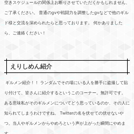
空きスケジュールの関係上お断りさせていただくかもしれません、
ご了承ください。 普通のgvや戦闘力を調整したgvなどで他のギル
ド様と交流を深められたらと思っております。 何かありました
ら、ご連絡ください！
えりしめん紹介
ギルメン紹介！！ ランダムでその場にいる人を勝手に盗撮して貼
り付けて、皆さんに紹介するというこのコーナー。無許可です。
ある意味私がそのギルメンについてどう思っているのか、その人に
知られてしまうわけですね。 Twitterの名を伏せての伏せないや
つ。当人やギルメンからやめろという声が上がった瞬間にやめま
す。