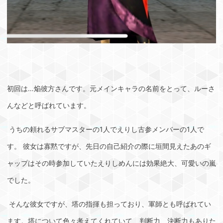
初回は…焔彼方さんです。元メインキャラの名前をとって、ルーさ
んなどと呼ばれています。
うちの頼れるサブマスターの1人でえりし古参メンバーの1人で
す。 彼女は寡黙ですが、先日の自己紹介の際に垣間見えたあのギ
ャップはその時参加していたえりしめんには効果絶大、可愛いの嵐
でした。
そんな彼女ですが、塔の指揮も担っており、軍師とも呼ばれてい
ます。塔について色々考えてくれていて、判断力、決断力もありた