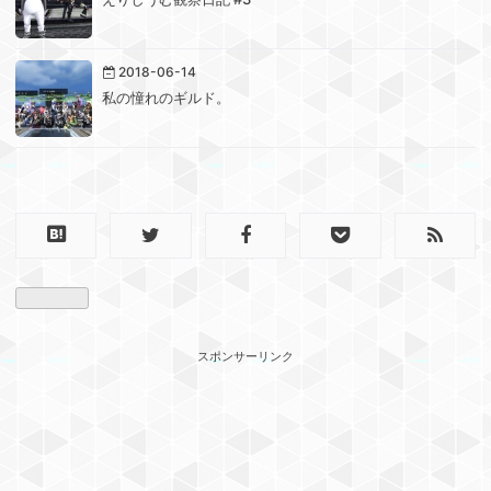
2018-06-14
私の憧れのギルド。
‪
‬ ‪
スポンサーリンク
‬ ‪‬ ‪‬ ‪‬ ‬ ‪‬ ‪