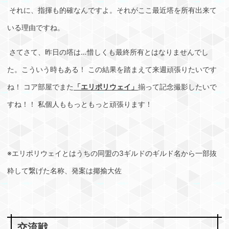
それに、指揮も的確なんですよ。それがここ最近塔を所有出来て
いる理由ですね。
さてさて、昨日の塔は…惜しくも最終所有とはなりませんでし
た。こういう時もある！ この結果を踏まえて来週頑張りたいです
ね！ コア部屋でまた
「エリポリウェイ」
揃って記念撮影したいで
すね！！ 私個人ももっともっと頑張ります！
※エリポリウェイとはうちの同盟の3ギルドのギルド名から一部抜
粋して繋げた名称、発案は揶揄大佐
交流戦