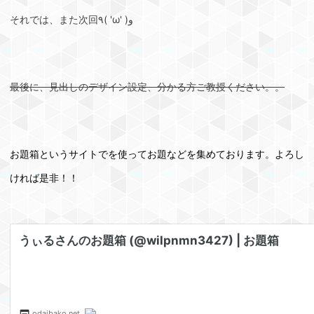
それでは、また次回٩( 'ω' )و
最後に、見出しのデザイン設定、分かる方ご教授ください。。
お題箱というサイトでを使ってお題などを集めております。よろし
ければ是非！！