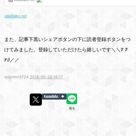
odaibako.net
また、記事下黒いシェアボタンの下に読者登録ボタンをつ
けてみました。登録していただけたら嬉しいです＼＼ꐕ ꐕ
ꐕ//／／
wilpnmn3724
2018-05-28 16:17