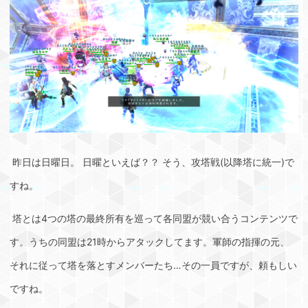
昨日は日曜日。 日曜といえば？？ そう、攻塔戦(以降塔に統一)で
すね。
塔とは4つの塔の最終所有を巡って各同盟が競い合うコンテンツで
す。うちの同盟は21時からアタックしてます。軍師の指揮の元、
それに従って塔を落とすメンバーたち…その一員ですが、頼もしい
ですね。