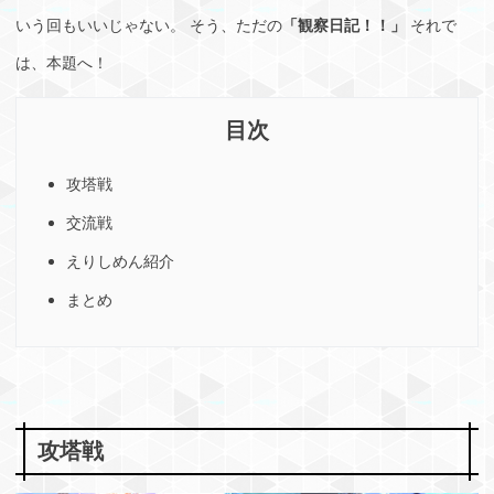
いう回もいいじゃない。 そう、ただの
「観察日記！！」
それで
は、本題へ！
攻塔戦
交流戦
えりしめん紹介
まとめ
攻塔戦